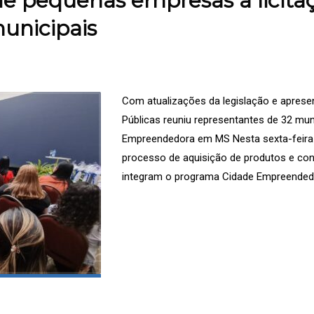
 de pequenas empresas a licita
municipais
Com atualizações da legislação e aprese
Públicas reuniu representantes de 32 mu
Empreendedora em MS Nesta sexta-feira (
processo de aquisição de produtos e con
integram o programa Cidade Empreended