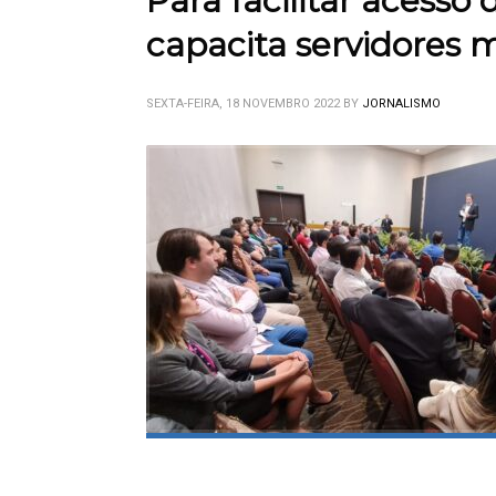
Para facilitar acesso
capacita servidores 
SEXTA-FEIRA, 18 NOVEMBRO 2022
BY
JORNALISMO