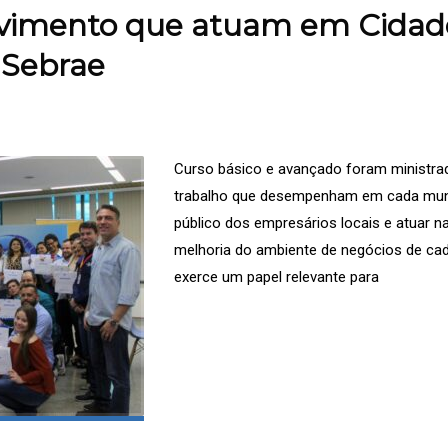
lvimento que atuam em Cida
 Sebrae
Curso básico e avançado foram ministra
trabalho que desempenham em cada muni
público dos empresários locais e atuar n
melhoria do ambiente de negócios de cad
exerce um papel relevante para