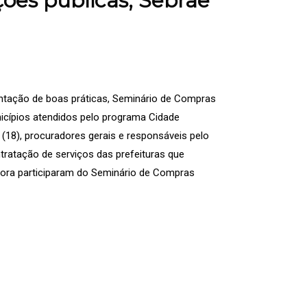
ções públicas, Sebrae
ntação de boas práticas, Seminário de Compras
nicípios atendidos pelo programa Cidade
18), procuradores gerais e responsáveis pelo
tratação de serviços das prefeituras que
ora participaram do Seminário de Compras