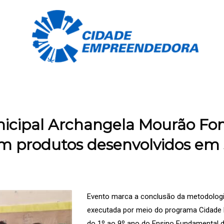
nicipal Archangela Mourão Fo
 produtos desenvolvidos em s
Evento marca a conclusão da metodolog
executada por meio do programa Cidade E
do 1º ao 9º ano do Ensino Fundamental 