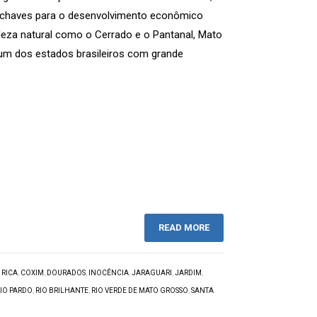
-chaves para o desenvolvimento econômico
eza natural como o Cerrado e o Pantanal, Mato
um dos estados brasileiros com grande
READ MORE
 RICA
,
COXIM
,
DOURADOS
,
INOCÊNCIA
,
JARAGUARI
,
JARDIM
,
RIO PARDO
,
RIO BRILHANTE
,
RIO VERDE DE MATO GROSSO
,
SANTA