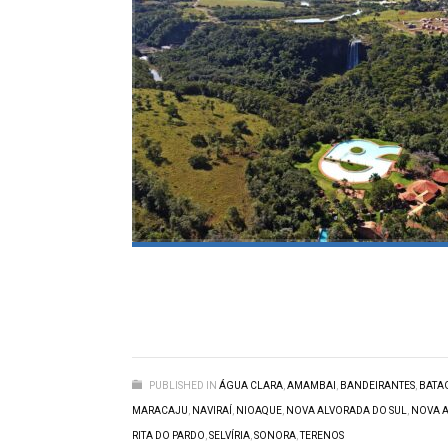
PUBLISHED IN
ÁGUA CLARA
,
AMAMBAI
,
BANDEIRANTES
,
BATA
MARACAJU
,
NAVIRAÍ
,
NIOAQUE
,
NOVA ALVORADA DO SUL
,
NOVA 
RITA DO PARDO
,
SELVÍRIA
,
SONORA
,
TERENOS