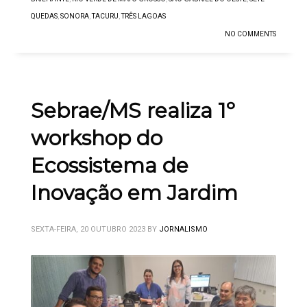
QUEDAS
,
SONORA
,
TACURU
,
TRÊS LAGOAS
NO COMMENTS
Sebrae/MS realiza 1º
workshop do
Ecossistema de
Inovação em Jardim
SEXTA-FEIRA, 20 OUTUBRO 2023
BY
JORNALISMO