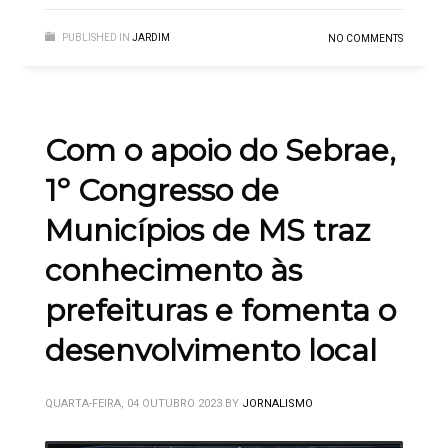
PUBLISHED IN
JARDIM
NO COMMENTS
Com o apoio do Sebrae,
1º Congresso de
Municípios de MS traz
conhecimento às
prefeituras e fomenta o
desenvolvimento local
QUARTA-FEIRA, 04 OUTUBRO 2023
BY
JORNALISMO