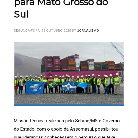
para Mato Grosso do
Sul
SEGUNDA-FEIRA, 13 OUTUBRO 2025
BY
JORNALISMO
Missão técnica realizada pelo Sebrae/MS e Governo
do Estado, com o apoio da Assomasul, possibilitou
que lideranças conhecessem o percurso que teve