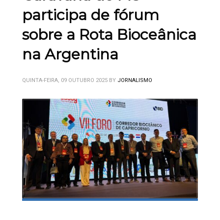
participa de fórum
sobre a Rota Bioceânica
na Argentina
QUINTA-FEIRA, 09 OUTUBRO 2025
BY
JORNALISMO