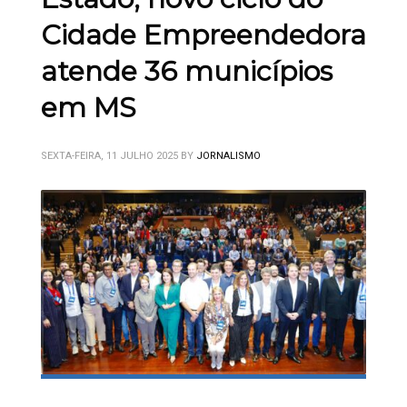
Cidade Empreendedora
atende 36 municípios
em MS
SEXTA-FEIRA, 11 JULHO 2025
BY
JORNALISMO