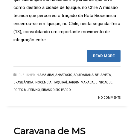
como destino a cidade de Iquique, no Chile A missão
técnica que percorreu o traçado da Rota Bioceânica
encerrou-se em Iquique, no Chile, nesta segunda-feira
(13), consolidando um importante movimento de
integração entre
READ MORE
PUBLISHED IN
AMAMBAI
,
ANASTÁCIO
,
AQUIDAUANA
,
BELA VISTA
,
BRASILÂNDIA
,
INOCÊNCIA
,
ITAQUIRAÍ
,
JARDIM
,
MARACAJU
,
NIOAQUE
,
PORTO MURTINHO
,
RIBAS DO RIO PARDO
NO COMMENTS
Caravana de MS