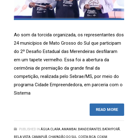
Ao som da torcida organizada, os representantes dos
24 municípios de Mato Grosso do Sul que participam
do 2º Desafio Estadual das Merendeiras desfilaram
em um tapete vermelho. Essa foi a abertura da
cerimônia de premiação da grande final da
competição, realizada pelo Sebrae/MS, por meio do
programa Cidade Empreendedora, em parceria com o
Sistema
READ MORE
PUBLISHED IN
ÁGUA CLARA
,
AMAMBAI
,
BANDEIRANTES
,
BATAYPORÃ
,
BELA VISTA
,
CAMAPUÃ
,
CHAPADÃO DO SUL
,
COSTA RICA
,
COXIM
,