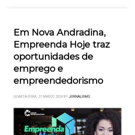
Em Nova Andradina,
Empreenda Hoje traz
oportunidades de
emprego e
empreendedorismo
QUARTA-FEIRA, 27 MARÇO 2024
BY
JORNALISMO