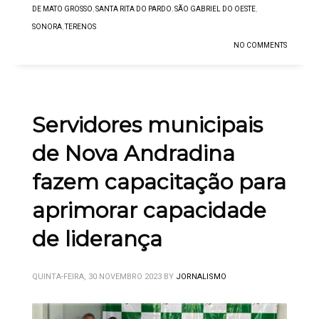
DE MATO GROSSO
,
SANTA RITA DO PARDO
,
SÃO GABRIEL DO OESTE
,
SONORA
,
TERENOS
NO COMMENTS
Servidores municipais
de Nova Andradina
fazem capacitação para
aprimorar capacidade
de liderança
QUINTA-FEIRA, 30 NOVEMBRO 2023
BY
JORNALISMO