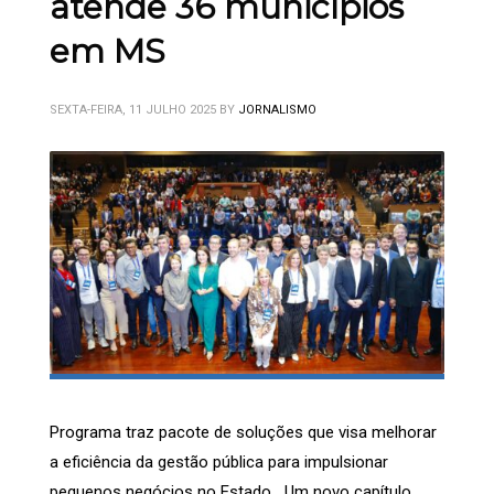
atende 36 municípios
em MS
SEXTA-FEIRA, 11 JULHO 2025
BY
JORNALISMO
Programa traz pacote de soluções que visa melhorar
a eficiência da gestão pública para impulsionar
pequenos negócios no Estado Um novo capítulo