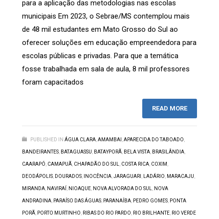
para a aplicação das metodologias nas escolas
municipais Em 2023, o Sebrae/MS contemplou mais
de 48 mil estudantes em Mato Grosso do Sul ao
oferecer soluções em educação empreendedora para
escolas públicas e privadas. Para que a temática
fosse trabalhada em sala de aula, 8 mil professores
foram capacitados
READ MORE
PUBLISHED IN
ÁGUA CLARA
,
AMAMBAI
,
APARECIDA DO TABOADO
,
BANDEIRANTES
,
BATAGUASSU
,
BATAYPORÃ
,
BELA VISTA
,
BRASILÂNDIA
,
CAARAPÓ
,
CAMAPUÃ
,
CHAPADÃO DO SUL
,
COSTA RICA
,
COXIM
,
DEODÁPOLIS
,
DOURADOS
,
INOCÊNCIA
,
JARAGUARI
,
LADÁRIO
,
MARACAJU
,
MIRANDA
,
NAVIRAÍ
,
NIOAQUE
,
NOVA ALVORADA DO SUL
,
NOVA
ANDRADINA
,
PARAÍSO DAS ÁGUAS
,
PARANAÍBA
,
PEDRO GOMES
,
PONTA
PORÃ
,
PORTO MURTINHO
,
RIBAS DO RIO PARDO
,
RIO BRILHANTE
,
RIO VERDE