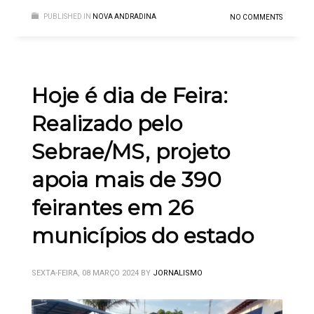
PUBLISHED IN
NOVA ANDRADINA
NO COMMENTS
Hoje é dia de Feira:
Realizado pelo
Sebrae/MS, projeto
apoia mais de 390
feirantes em 26
municípios do estado
SEXTA-FEIRA, 08 MARÇO 2024
BY
JORNALISMO