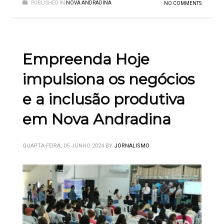
PUBLISHED IN
NOVA ANDRADINA
NO COMMENTS
Empreenda Hoje
impulsiona os negócios
e a inclusão produtiva
em Nova Andradina
QUARTA-FEIRA, 05 JUNHO 2024
BY
JORNALISMO