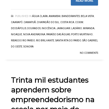
READ MORE
PUBLISHED IN
ÁGUA CLARA
,
AMAMBAI
,
BANDEIRANTES
,
BELA VISTA
,
CAARAPÓ
,
CAMAPUÃ
,
CHAPADÃO DO SUL
,
COSTA RICA
,
COXIM
,
DEODÁPOLIS
,
DOURADOS
,
INOCÊNCIA
,
JARAGUARI
,
LADÁRIO
,
MIRANDA
,
NIOAQUE
,
NOVA ANDRADINA
,
PARAÍSO DAS ÁGUAS
,
PORTO MURTINHO
,
RIBAS DO RIO PARDO
,
RIO BRILHANTE
,
SANTA RITA DO PARDO
,
SÃO GABRIEL
DO OESTE
,
SONORA
NO COMMENTS
Trinta mil estudantes
aprendem sobre
empreendedorismo na