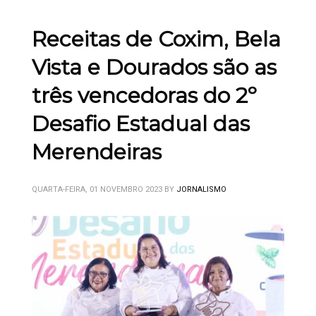
Receitas de Coxim, Bela
Vista e Dourados são as
três vencedoras do 2º
Desafio Estadual das
Merendeiras
QUARTA-FEIRA, 01 NOVEMBRO 2023
BY
JORNALISMO